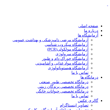
صفحه اصلی
درباره ما
آزمایشگاه ها
آزمایشگاه مرضی دامپزشکی و بهداشت عمومی
آزمایشگاه میکروب شناسی
آزمایشگاه مولکولی(PCR)
آزمایشگاه سرولوژی
آزمایشگاه خوراک دام و طیور
آزمایشگاه مواد غذایی و آشامیدنی
آزمایشگاه هیستوپاتولوژی
تماس با ما
درمانگاه ها
درمانگاه تخصصی طیور صنعتی
درمانگاه تخصصی پرندگان زینتی
درمانگاه تخصصی حیوانات خانگی
تماس با ما
گالری عکس
تصاویر اینستاگرام
تجهیزات و فضاهای آزمایشگاه و کلینیک