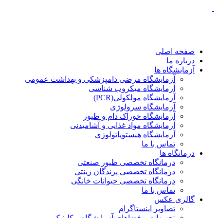
صفحه اصلی
درباره ما
آزمایشگاه ها
آزمایشگاه مرضی دامپزشکی و بهداشت عمومی
آزمایشگاه میکروب شناسی
آزمایشگاه مولکولی(PCR)
آزمایشگاه سرولوژی
آزمایشگاه خوراک دام و طیور
آزمایشگاه مواد غذایی و آشامیدنی
آزمایشگاه هیستوپاتولوژی
تماس با ما
درمانگاه ها
درمانگاه تخصصی طیور صنعتی
درمانگاه تخصصی پرندگان زینتی
درمانگاه تخصصی حیوانات خانگی
تماس با ما
گالری عکس
تصاویر اینستاگرام
تجهیزات و فضاهای آزمایشگاه و کلینیک